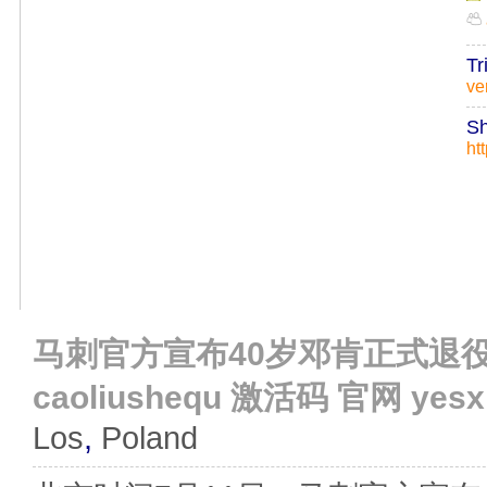
Tr
ve
Sh
ht
马刺官方宣布40岁邓肯正式退役 cao
caoliushequ 激活码 官网 yes
Los
,
Poland