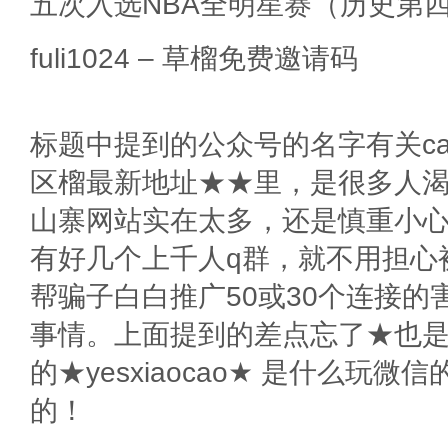
五次入选NBA全明星赛（历史第
fuli1024 – 草榴免费邀请码
标题中提到的公众号的名字有关caol
区榴最新地址★★里，是很多人
山寨网站实在太多，还是慎重小
有好几个上千人q群，就不用担心被
帮骗子白白推广50或30个连接的害
事情。上面提到的差点忘了★也
的★yesxiaocao★ 是什么玩
的！