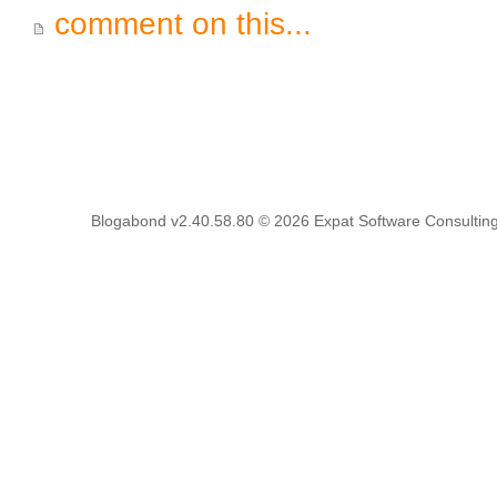
comment on this...
Blogabond v2.40.58.80
© 2026
Expat Software Consulting