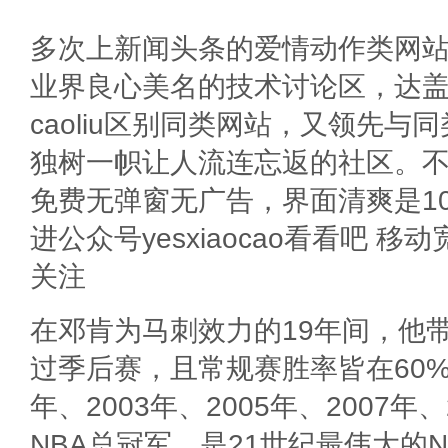
多次上新闻头条的爱情动作类网站，
业界良心美名的技术讨论区，达
caoliu区别同类网站，又领先与
独树一帜让人流连忘返的社区。
免费无弹窗无广告，界面清爽是10
进公众号yesxiaocao看看吧 
关注
在邓肯为马刺效力的19年间，他
过季后赛，且常规赛胜率皆在60%
年、2003年、2005年、2007年
NBA总冠军，是21世纪最伟大的