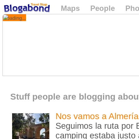
Maps
People
Pho
Loading...
Stuff people are blogging about
Nos vamos a Almería
Seguimos la ruta por 
camping estaba justo a