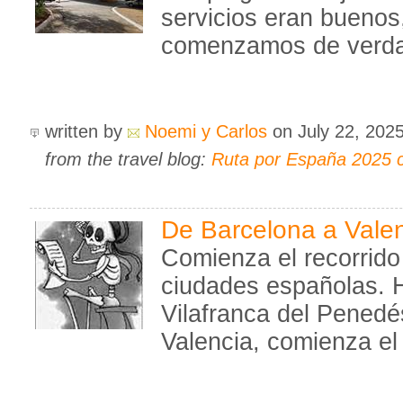
servicios eran buenos
comenzamos de verdad
written by
Noemi y Carlos
on July 22, 202
from the travel blog:
Ruta por España 2025 
De Barcelona a Vale
Comienza el recorrido
ciudades españolas. 
Vilafranca del Pened
Valencia, comienza el 