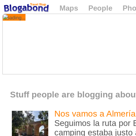
Maps
People
Pho
Loading...
Stuff people are blogging about
Nos vamos a Almería
Seguimos la ruta por 
camping estaba justo a