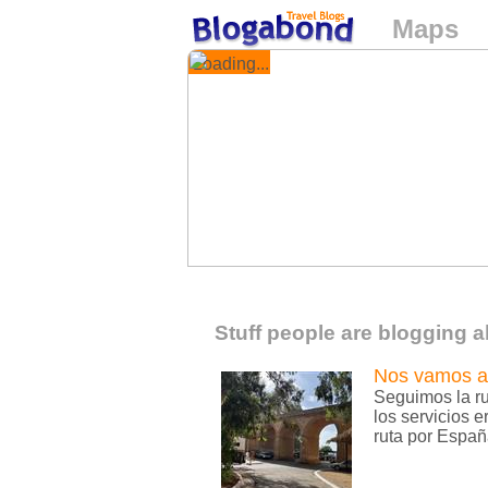
Maps
Loading...
Stuff people are blogging a
Nos vamos a
Seguimos la ru
los servicios 
ruta por Espa