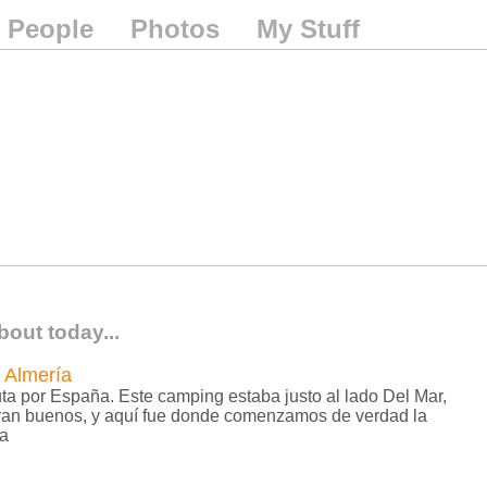
People
Photos
My Stuff
bout today...
 Almería
ta por España. Este camping estaba justo al lado Del Mar,
eran buenos, y aquí fue donde comenzamos de verdad la
ña