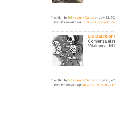
written by
Noemi y Carlos
on July 22, 2
from the travel blog:
Ruta por España 2025 
De Barcelona
Comienza el r
Vilafranca del
written by
Noemi y Carlos
on July 21, 2
from the travel blog:
MI VIDA EN BARCELO