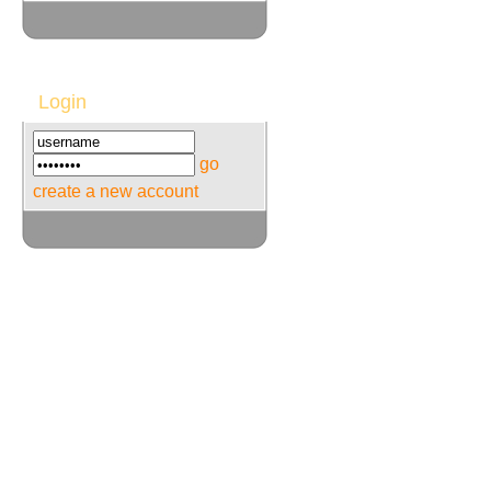
Login
go
create a new account