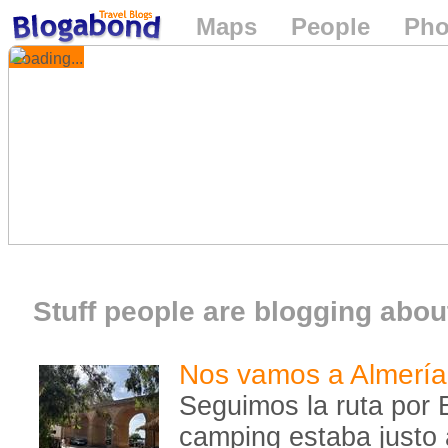
Maps
People
Pho
Loading...
Stuff people are blogging about
Nos vamos a Almería
Seguimos la ruta por 
camping estaba justo a