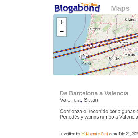
Maps
Loading...
+
−
De Barcelona a Valencia
Valencia
,
Spain
Comienza el recorrido por algunas 
Penedés y vamos rumbo a Valencia,
written by
Noemi y Carlos
on July 21, 20