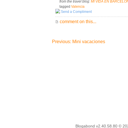
from the travel blog:
MI VIDA EN BARCELON
tagged
Valencia
Send a Compliment
comment on this...
Previous: Mini vacaciones
Blogabond v2.40.58.80
© 20