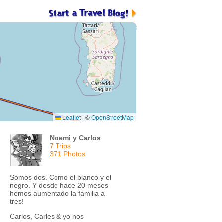
Leaflet
|
©
OpenStreetMap
Noemi y Carlos
7 Trips
371 Photos
Somos dos. Como el blanco y el
negro. Y desde hace 20 meses
hemos aumentado la familia a
tres!
Carlos, Carles & yo nos