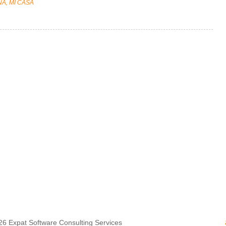
A, MI CASA
26
Expat Software Consulting Services