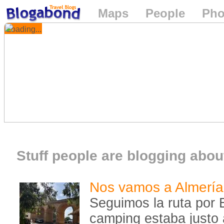
Maps
People
Pho
Loading...
Stuff people are blogging about
Nos vamos a Almería
Seguimos la ruta por 
camping estaba justo a