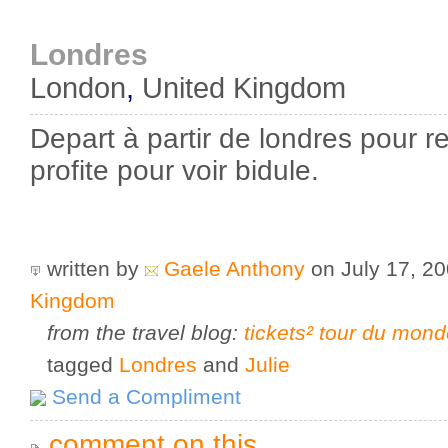
Londres
London
,
United Kingdom
Depart à partir de londres pour r
profite pour voir bidule.
written by
Gaele Anthony
on July 17, 2
Kingdom
from the travel blog:
tickets² tour du mon
tagged
Londres
and
Julie
Send a Compliment
comment on this...