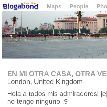
Maps
People
Pho
Loading...
EN MI OTRA CASA, OTRA VEZ
London
,
United Kingdom
Hola a todos mis admiradores! jej
no tengo ninguno :9