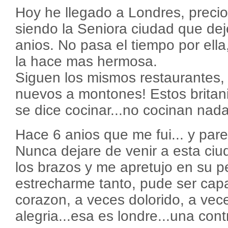
Hoy he llegado a Londres, preci
siendo la Seniora ciudad que dej
anios. No pasa el tiempo por ella
la hace mas hermosa.
Siguen los mismos restaurantes,
nuevos a montones! Estos britani
se dice cocinar...no cocinan nada
Hace 6 anios que me fui... y pare
Nunca dejare de venir a esta ciu
los brazos y me apretujo en su p
estrecharme tanto, pude ser cap
corazon, a veces dolorido, a vec
alegria...esa es londre...una cont