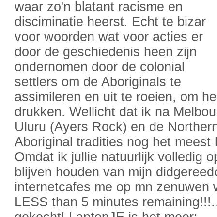
waar zo'n blatant racisme en
disciminatie heerst. Echt te bizar
voor woorden wat voor acties er
door de geschiedenis heen zijn
ondernomen door de colonial
settlers om de Aboriginals te
assimileren en uit te roeien, om het
drukken. Wellicht dat ik na Melbou
Uluru (Ayers Rock) en de Northern
Aboriginal tradities nog het meest 
Omdat ik jullie natuurlijk volledig 
blijven houden van mijn didgereedo
internetcafes me op mn zenuwen w
LESS than 5 minutes remaining!!!..