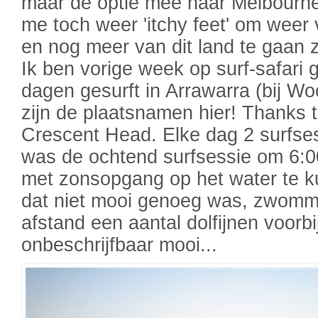
maar de optie mee naar Melbourne 
me toch weer 'itchy feet' om weer 
en nog meer van dit land te gaan z
Ik ben vorige week op surf-safari
dagen gesurft in Arrawarra (bij W
zijn de plaatsnamen hier! Thanks t
Crescent Head. Elke dag 2 surfses
was de ochtend surfsessie om 6:0
met zonsopgang op het water te ku
dat niet mooi genoeg was, zwomm
afstand een aantal dolfijnen voorbi
onbeschrijfbaar mooi...