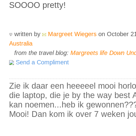
SOOOO pretty!
written by
Margreet Wiegers
on October 2
Australia
from the travel blog:
Margreets life Down Und
Send a Compliment
Zie ik daar een heeeeel mooi horl
die laptop, die je by the way bes
kan noemen...heb ik gewonnen??? 
Mooi! Dan kom ik over 7 weken jo