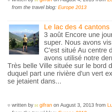
from the travel blog:
Europe 2013
Le lac des 4 cantons
3 août Encore une jo
super. Nous avons visi
C'est situé Au centre 
avons utilisé notre der
Très belle Ville située sur le bord 
duquel part une rivière d'un vert 
se jetaient dans...
written by
gifran
on August 3, 2013
from
L