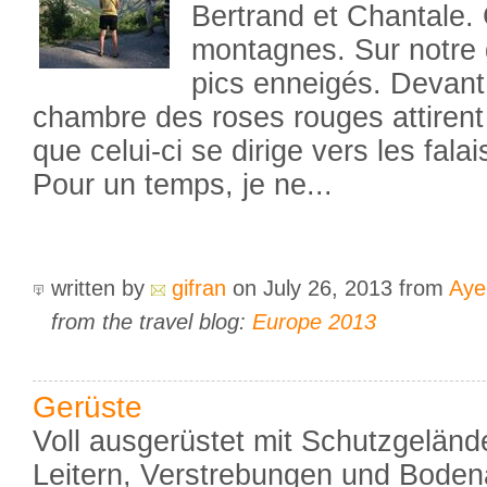
Bertrand et Chantale. 
montagnes. Sur notre g
pics enneigés. Devant
chambre des roses rouges attirent
que celui-ci se dirige vers les fala
Pour un temps, je ne...
written by
gifran
on July 26, 2013
from
Aye
from the travel blog:
Europe 2013
Gerüste
Voll ausgerüstet mit Schutzgelände
Leitern, Verstrebungen und Boden