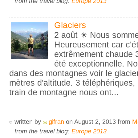
from the travel blog:
Europe 2013
Glaciers
2 août ☀ Nous sommes
Heureusement car c'ét
extrêmement chaude 3
été exceptionnelle. 
dans des montagnes voir le glacier
mètres d'altitude. 3 téléphériques,
train de montagne nous ont...
written by
gifran
on August 2, 2013
from
M
from the travel blog:
Europe 2013