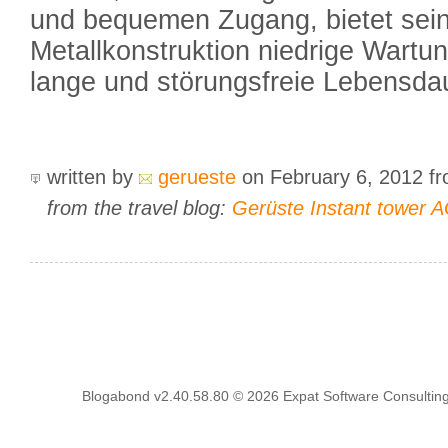
und bequemen Zugang, bietet sein
Metallkonstruktion niedrige Wartu
lange und störungsfreie Lebensda
written by
gerueste
on February 6, 2012
f
from the travel blog:
Gerüste Instant tower 
Blogabond v2.40.58.80
© 2026
Expat Software Consulting