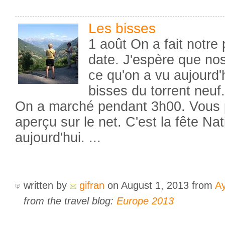
Les bisses
1 août On a fait notre 
date. J'espère que no
ce qu'on a vu aujourd'
bisses du torrent neuf.
On a marché pendant 3h00. Vous 
aperçu sur le net. C'est la fête Na
aujourd'hui. ...
written by
gifran
on August 1, 2013
from
A
from the travel blog:
Europe 2013