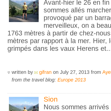
Avant-hier le 26 en fin
sommes allés marcher 
provoqué par un barrag
merveilleux, on a beau
1763 mètres à partir de chez-nous
mètres par rapport à la mer. Hier
grimpés dans les vaux Herens et..
written by
gifran
on July 27, 2013
from
Aye
from the travel blog:
Europe 2013
Sion
Nous sommes arrivés 