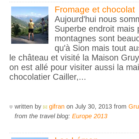
Fromage et chocolat
Aujourd'hui nous somm
Superbe endroit mais 
montagnes sont beauc
qu'à Sion mais tout aus
le château et visité la Maison Gruy
on est allé pour visiter aussi la m
chocolatier Cailler,...
written by
gifran
on July 30, 2013
from
Gru
from the travel blog:
Europe 2013