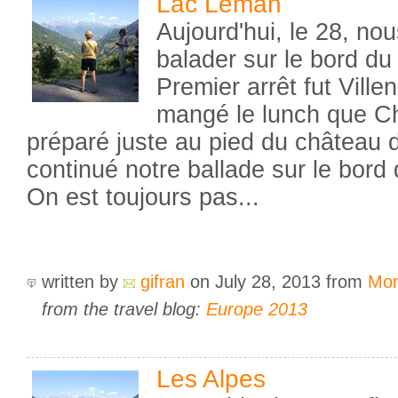
Lac Léman
Aujourd'hui, le 28, n
balader sur le bord du
Premier arrêt fut Vill
mangé le lunch que Ch
préparé juste au pied du château 
continué notre ballade sur le bord
On est toujours pas...
written by
gifran
on July 28, 2013
from
Mon
from the travel blog:
Europe 2013
Les Alpes