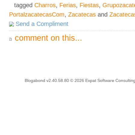
tagged
Charros
,
Ferias
,
Fiestas
,
Grupozaca
PortalzacatecasCom
,
Zacatecas
and
Zacateca
Send a Compliment
comment on this...
Blogabond v2.40.58.80
© 2026
Expat Software Consulting