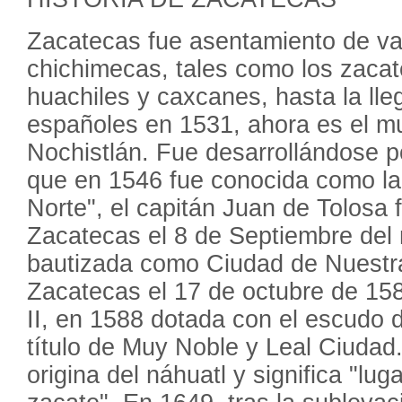
Zacatecas fue asentamiento de var
chichimecas, tales como los zacat
huachiles y caxcanes, hasta la lle
españoles en 1531, ahora es el mu
Nochistlán. Fue desarrollándose p
que en 1546 fue conocida como la 
Norte", el capitán Juan de Tolosa 
Zacatecas el 8 de Septiembre del
bautizada como Ciudad de Nuestr
Zacatecas el 17 de octubre de 158
II, en 1588 dotada con el escudo d
título de Muy Noble y Leal Ciuda
origina del náhuatl y significa "lu