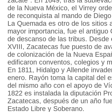
zacate". En 1649, tras la sublevac
de la Nueva México, el Virrey ord
de reconquista al mando de Diego
La Quemada es otro de los sitios 
mayor importancia, fue el antiguo
de descanso de las tribus. Desde e
XVIII, Zacatecas fue puesto de a
de colonización de la Nueva España
edificaron conventos, colegios y m
En 1811, Hidalgo y Allende invade
enero. Rayón toma la capital del e
del mismo año con el apoyo de Ví
1822 es instalada la diputación Pr
Zacatecas, después de un año f
Estado Libre y Soberano.