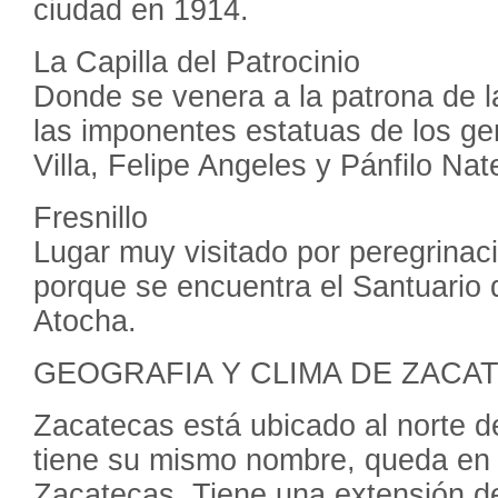
ciudad en 1914.
La Capilla del Patrocinio
Donde se venera a la patrona de l
las imponentes estatuas de los ge
Villa, Felipe Angeles y Pánfilo Nat
Fresnillo
Lugar muy visitado por peregrinaci
porque se encuentra el Santuario 
Atocha.
GEOGRAFIA Y CLIMA DE ZACA
Zacatecas está ubicado al norte d
tiene su mismo nombre, queda en 
Zacatecas. Tiene una extensión d