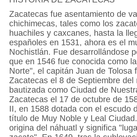
Zacatecas fue asentamiento de var
chichimecas, tales como los zacat
huachiles y caxcanes, hasta la lle
españoles en 1531, ahora es el mu
Nochistlán. Fue desarrollándose p
que en 1546 fue conocida como la 
Norte", el capitán Juan de Tolosa 
Zacatecas el 8 de Septiembre del
bautizada como Ciudad de Nuestr
Zacatecas el 17 de octubre de 158
II, en 1588 dotada con el escudo d
título de Muy Noble y Leal Ciuda
origina del náhuatl y significa "lu