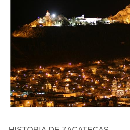
HISTORIA DE ZACATECAS