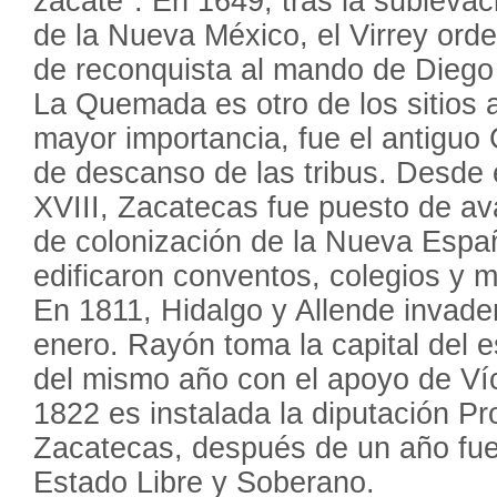
zacate". En 1649, tras la sublevac
de la Nueva México, el Virrey ord
de reconquista al mando de Diego
La Quemada es otro de los sitios 
mayor importancia, fue el antiguo
de descanso de las tribus. Desde e
XVIII, Zacatecas fue puesto de a
de colonización de la Nueva España
edificaron conventos, colegios y m
En 1811, Hidalgo y Allende invade
enero. Rayón toma la capital del e
del mismo año con el apoyo de Ví
1822 es instalada la diputación Pr
Zacatecas, después de un año f
Estado Libre y Soberano.