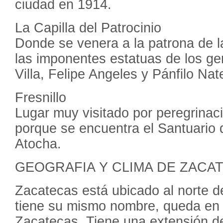
ciudad en 1914.
La Capilla del Patrocinio
Donde se venera a la patrona de l
las imponentes estatuas de los ge
Villa, Felipe Angeles y Pánfilo Nat
Fresnillo
Lugar muy visitado por peregrinaci
porque se encuentra el Santuario 
Atocha.
GEOGRAFIA Y CLIMA DE ZACA
Zacatecas está ubicado al norte d
tiene su mismo nombre, queda en 
Zacatecas. Tiene una extensión d