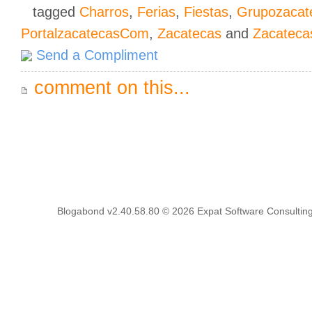
tagged
Charros
,
Ferias
,
Fiestas
,
Grupozaca
PortalzacatecasCom
,
Zacatecas
and
Zacateca
Send a Compliment
comment on this...
Blogabond v2.40.58.80
© 2026
Expat Software Consulting