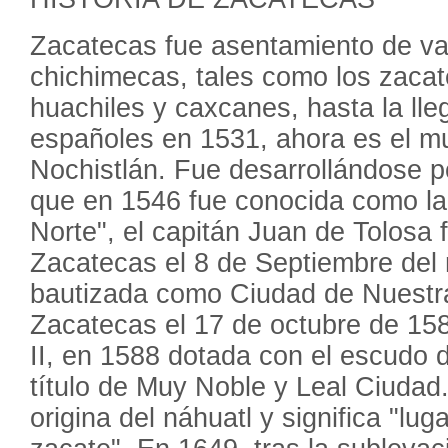
Zacatecas fue asentamiento de var
chichimecas, tales como los zacat
huachiles y caxcanes, hasta la lle
españoles en 1531, ahora es el mu
Nochistlán. Fue desarrollándose p
que en 1546 fue conocida como la 
Norte", el capitán Juan de Tolosa 
Zacatecas el 8 de Septiembre del
bautizada como Ciudad de Nuestr
Zacatecas el 17 de octubre de 158
II, en 1588 dotada con el escudo d
título de Muy Noble y Leal Ciuda
origina del náhuatl y significa "lu