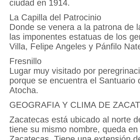
ciudad en 1914.
La Capilla del Patrocinio
Donde se venera a la patrona de l
las imponentes estatuas de los ge
Villa, Felipe Angeles y Pánfilo Nat
Fresnillo
Lugar muy visitado por peregrinaci
porque se encuentra el Santuario 
Atocha.
GEOGRAFIA Y CLIMA DE ZACA
Zacatecas está ubicado al norte d
tiene su mismo nombre, queda en 
Zacatecas. Tiene una extensión d