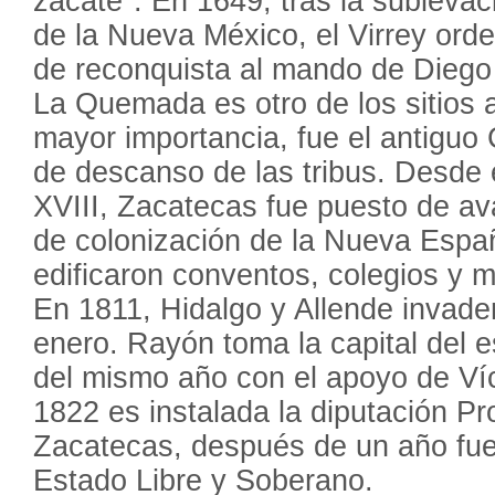
zacate". En 1649, tras la sublevac
de la Nueva México, el Virrey ord
de reconquista al mando de Diego
La Quemada es otro de los sitios 
mayor importancia, fue el antiguo
de descanso de las tribus. Desde e
XVIII, Zacatecas fue puesto de a
de colonización de la Nueva España
edificaron conventos, colegios y m
En 1811, Hidalgo y Allende invade
enero. Rayón toma la capital del e
del mismo año con el apoyo de Ví
1822 es instalada la diputación Pr
Zacatecas, después de un año f
Estado Libre y Soberano.