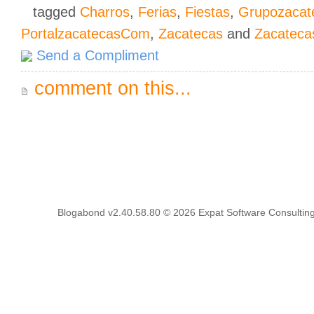
tagged
Charros
,
Ferias
,
Fiestas
,
Grupozaca
PortalzacatecasCom
,
Zacatecas
and
Zacateca
Send a Compliment
comment on this...
Blogabond v2.40.58.80
© 2026
Expat Software Consulting